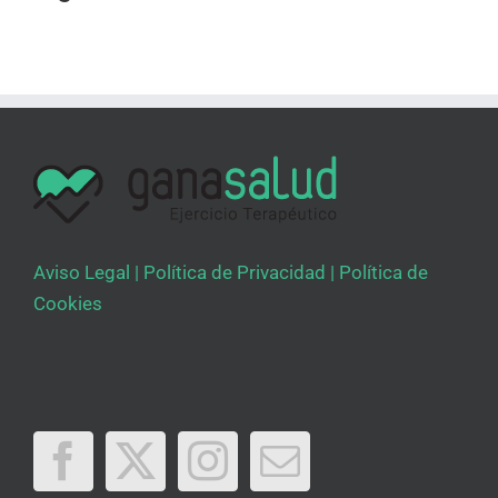
Aviso Legal
|
Política de Privacidad
|
Política de
Cookies