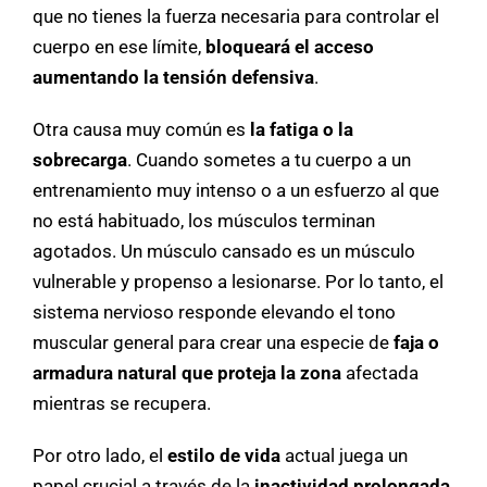
que no tienes la fuerza necesaria para controlar el
cuerpo en ese límite,
bloqueará el acceso
aumentando la tensión defensiva
.
Otra causa muy común es
la fatiga o la
sobrecarga
. Cuando sometes a tu cuerpo a un
entrenamiento muy intenso o a un esfuerzo al que
no está habituado, los músculos terminan
agotados. Un músculo cansado es un músculo
vulnerable y propenso a lesionarse. Por lo tanto, el
sistema nervioso responde elevando el tono
muscular general para crear una especie de
faja o
armadura natural que proteja la zona
afectada
mientras se recupera.
Por otro lado, el
estilo de vida
actual juega un
papel crucial a través de la
inactividad prolongada
.