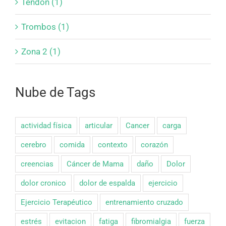
Tendon (1)
Trombos (1)
Zona 2 (1)
Nube de Tags
actividad física
articular
Cancer
carga
cerebro
comida
contexto
corazón
creencias
Cáncer de Mama
daño
Dolor
dolor cronico
dolor de espalda
ejercicio
Ejercicio Terapéutico
entrenamiento cruzado
estrés
evitacion
fatiga
fibromialgia
fuerza