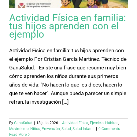
Actividad Física en familia:
tus hijos aprenden con el
ejemplo
Actividad Física en familia: tus hijos aprenden con
el ejemplo Por Cristian García Martínez. Técnico de
GanaSalud. Existe una frase que resume muy bien
cómo aprenden los niños durante sus primeros
años de vida: "No hacen lo que les dices, hacen lo
que te ven hacer". Aunque pueda parecer un simple
refrán, la investigación [...]
By
GanaSalud
|
18 julio 2026
|
Actividad Física
,
Ejercicio
,
Hábitos
,
Movimiento
,
Niños
,
Prevención
,
Salud
,
Salud Infantil
|
0 Comments
Read More