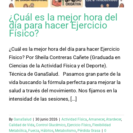
¿Cuál es la mejor hora del
día para hacer Ejercicio
Físico?
¿Cuál es la mejor hora del día para hacer Ejercicio
Físico? Por Sheila Contreras Cañete (Graduada en
Ciencias de la Actividad Física y el Deporte).
Técnica de GanaSalud. Pasamos gran parte de la
vida buscando la fórmula perfecta para mejorar la
salud a través del movimiento. Nos fijamos en la
intensidad de las sesiones, [...]
By
GanaSalud
|
30 junio 2026
|
Actividad Física
,
Amanecer
,
Atardecer
,
Calidad de Vida
,
Control Glucémico
,
Ejercicio Físico
,
Flexibilidad
Metabólica
,
Fuerza
,
Hábitos
,
Metabolismo
,
Pérdida Grasa
|
0