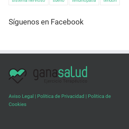
sistema nervioso
sueño
tendinopatia
tendon
Síguenos en Facebook
Aviso Legal
|
Política de Privacidad
|
Política de
Cookies