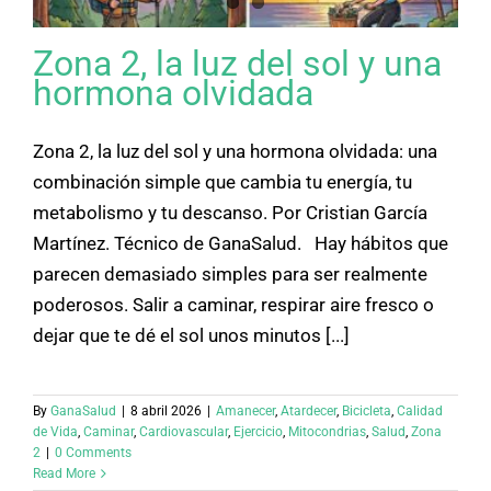
Zona 2, la luz del sol y una
hormona olvidada
Zona 2, la luz del sol y una hormona olvidada: una
combinación simple que cambia tu energía, tu
metabolismo y tu descanso. Por Cristian García
Martínez. Técnico de GanaSalud. Hay hábitos que
parecen demasiado simples para ser realmente
poderosos. Salir a caminar, respirar aire fresco o
dejar que te dé el sol unos minutos [...]
By
GanaSalud
|
8 abril 2026
|
Amanecer
,
Atardecer
,
Bicicleta
,
Calidad
de Vida
,
Caminar
,
Cardiovascular
,
Ejercicio
,
Mitocondrias
,
Salud
,
Zona
2
|
0 Comments
Read More