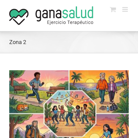
Skip
to
content
Zona 2