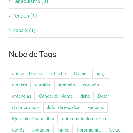
Tabaquismo (3)
Tendon (1)
Zona 2 (1)
Nube de Tags
actividad física
articular
Cancer
carga
cerebro
comida
contexto
corazón
creencias
Cáncer de Mama
daño
Dolor
dolor cronico
dolor de espalda
ejercicio
Ejercicio Terapéutico
entrenamiento cruzado
estrés
evitacion
fatiga
fibromialgia
fuerza