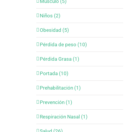
Músculo (5)
Niños (2)
Obesidad (5)
Pérdida de peso (10)
Pérdida Grasa (1)
Portada (10)
Prehabilitación (1)
Prevención (1)
Respiración Nasal (1)
Salud (26)