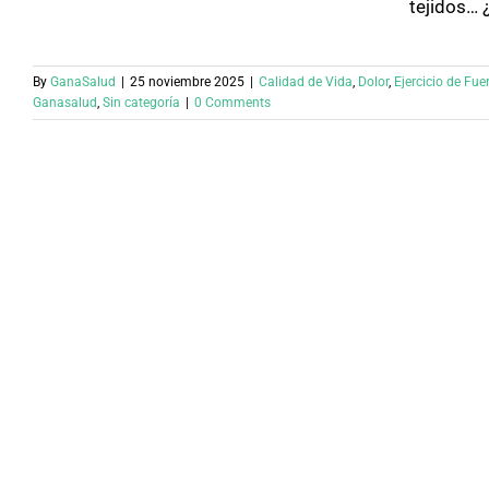
tejidos… 
By
GanaSalud
|
25 noviembre 2025
|
Calidad de Vida
,
Dolor
,
Ejercicio de Fue
Ganasalud
,
Sin categoría
|
0 Comments