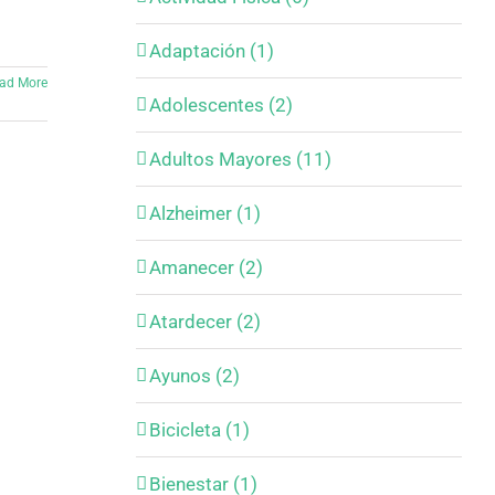
Adaptación (1)
ad More
Adolescentes (2)
Adultos Mayores (11)
Alzheimer (1)
Amanecer (2)
Atardecer (2)
Ayunos (2)
Bicicleta (1)
Bienestar (1)