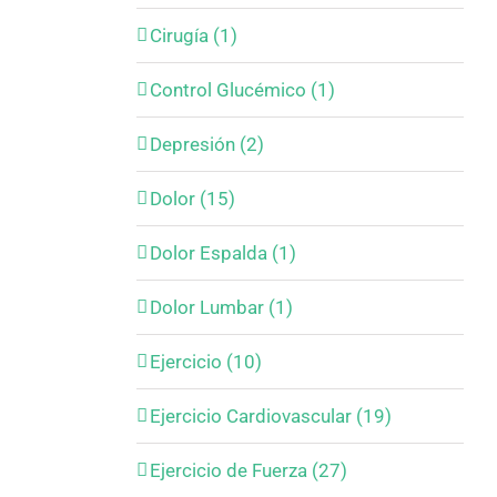
Cirugía (1)
Control Glucémico (1)
Depresión (2)
Dolor (15)
Dolor Espalda (1)
Dolor Lumbar (1)
Ejercicio (10)
Ejercicio Cardiovascular (19)
Ejercicio de Fuerza (27)