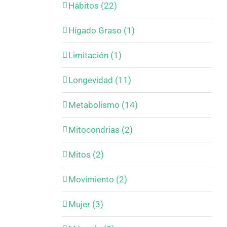
Hábitos (22)
Hígado Graso (1)
Limitación (1)
Longevidad (11)
Metabolismo (14)
Mitocondrias (2)
Mitos (2)
Movimiento (2)
Mujer (3)