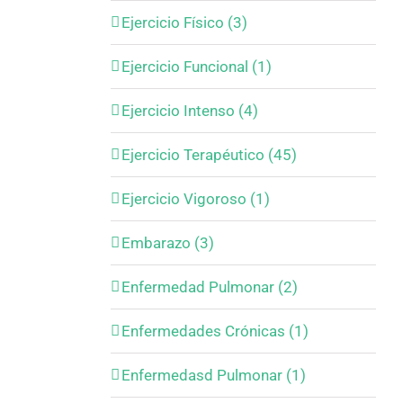
Ejercicio Físico (3)
Ejercicio Funcional (1)
Ejercicio Intenso (4)
Ejercicio Terapéutico (45)
Ejercicio Vigoroso (1)
Embarazo (3)
Enfermedad Pulmonar (2)
Enfermedades Crónicas (1)
Enfermedasd Pulmonar (1)