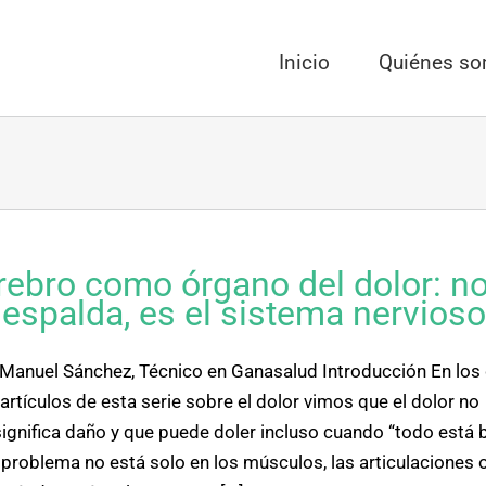
Inicio
Quiénes s
rebro como órgano del dolor: n
 espalda, es el sistema nervioso
Manuel Sánchez, Técnico en Ganasalud Introducción En los
artículos de esta serie sobre el dolor vimos que el dolor no
ignifica daño y que puede doler incluso cuando “todo está b
l problema no está solo en los músculos, las articulaciones 