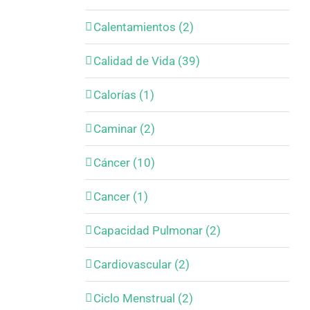
Calentamientos (2)
Calidad de Vida (39)
Calorías (1)
Caminar (2)
Cáncer (10)
Cancer (1)
Capacidad Pulmonar (2)
Cardiovascular (2)
Ciclo Menstrual (2)