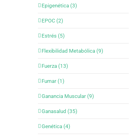
Epigenética (3)
EPOC (2)
Estrés (5)
Flexibilidad Metabólica (9)
Fuerza (13)
Fumar (1)
Ganancia Muscular (9)
Ganasalud (35)
Genética (4)