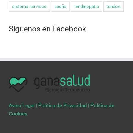
sistema nervioso
sueño
tendinopatia
tendon
Síguenos en Facebook
Aviso Legal
|
Política de Privacidad
|
Política de
Cookies