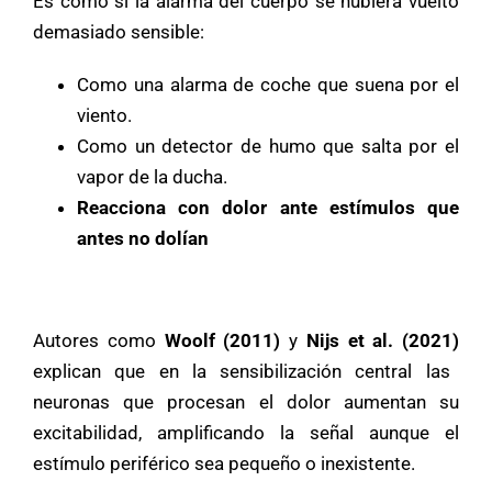
Es como si la alarma del cuerpo se hubiera vuelto
demasiado sensible:
Como una alarma de coche que suena por el
viento.
Como un detector de humo que salta por el
vapor de la ducha.
Reacciona con dolor ante estímulos que
antes no dolían
Autores como
Woolf (2011)
y
Nijs et al. (2021)
explican que en la sensibilización central las
neuronas que procesan el dolor aumentan su
excitabilidad, amplificando la señal aunque el
estímulo periférico sea pequeño o inexistente.