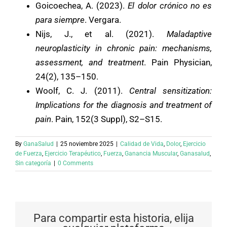
Goicoechea, A. (2023).
El dolor crónico no es
para siempre
. Vergara.
Nijs, J., et al. (2021).
Maladaptive
neuroplasticity in chronic pain: mechanisms,
assessment, and treatment
. Pain Physician,
24(2), 135–150.
Woolf, C. J. (2011).
Central sensitization:
Implications for the diagnosis and treatment of
pain
. Pain, 152(3 Suppl), S2–S15.
By
GanaSalud
|
25 noviembre 2025
|
Calidad de Vida
,
Dolor
,
Ejercicio
de Fuerza
,
Ejercicio Terapéutico
,
Fuerza
,
Ganancia Muscular
,
Ganasalud
,
Sin categoría
|
0 Comments
Para compartir esta historia, elija