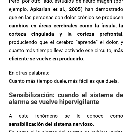
Pero, por otro lado, estudios de neuroimagen (por
ejemplo,
Apkarian et al., 2005
) han demostrado
que en las personas con dolor crónico se producen
cambios en áreas cerebrales como la ínsula, la
corteza cingulada y la corteza prefrontal
,
produciendo que el cerebro “aprende” el dolor, y
cuanto más tiempo lleva activado ese circuito,
más
eficiente se vuelve en producirlo
.
En otras palabras:
Cuanto más tiempo duele, más fácil es que duela.
Sensibilización: cuando el sistema de
alarma se vuelve hipervigilante
A este fenómeno se le conoce como
sensibilización del sistema nervioso
.