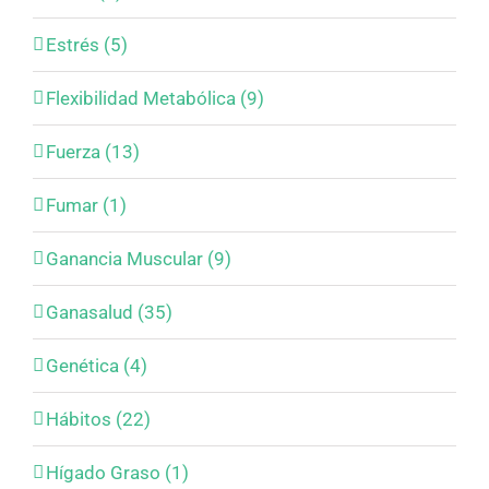
Estrés (5)
Flexibilidad Metabólica (9)
Fuerza (13)
Fumar (1)
Ganancia Muscular (9)
Ganasalud (35)
Genética (4)
Hábitos (22)
Hígado Graso (1)