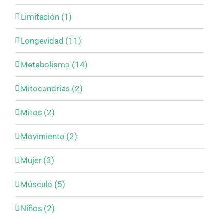
Limitación (1)
Longevidad (11)
Metabolismo (14)
Mitocondrias (2)
Mitos (2)
Movimiento (2)
Mujer (3)
Músculo (5)
Niños (2)