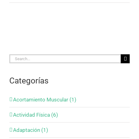
Search
for:
Categorías
Acortamiento Muscular (1)
Actividad Física (6)
Adaptación (1)