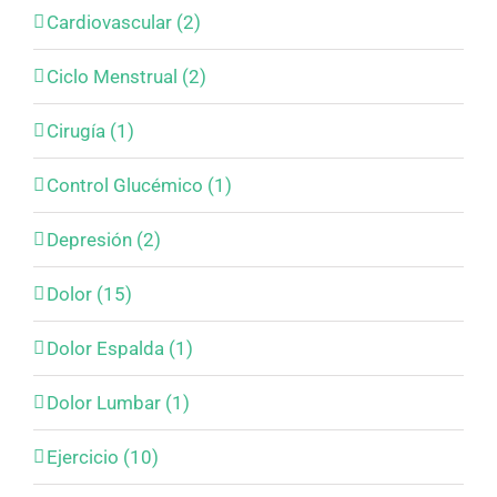
Cardiovascular (2)
Ciclo Menstrual (2)
Cirugía (1)
Control Glucémico (1)
Depresión (2)
Dolor (15)
Dolor Espalda (1)
Dolor Lumbar (1)
Ejercicio (10)