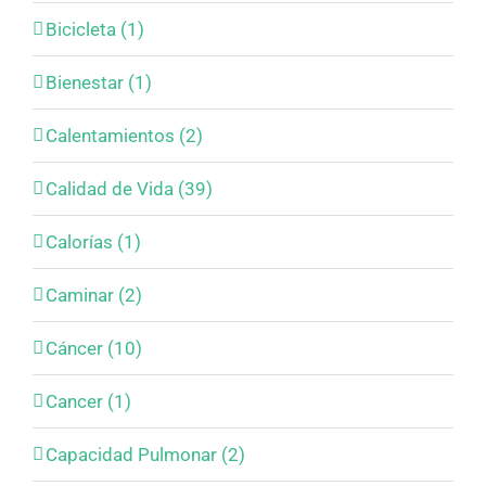
Bicicleta (1)
Bienestar (1)
Calentamientos (2)
Calidad de Vida (39)
Calorías (1)
Caminar (2)
Cáncer (10)
Cancer (1)
Capacidad Pulmonar (2)