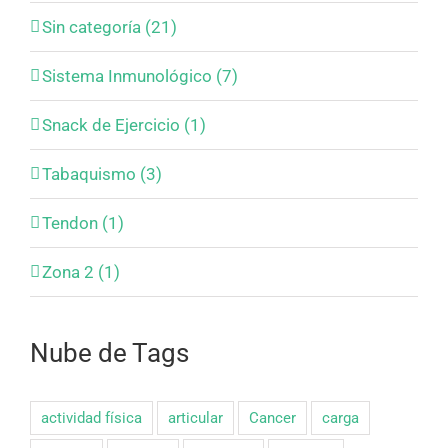
Sin categoría (21)
Sistema Inmunológico (7)
Snack de Ejercicio (1)
Tabaquismo (3)
Tendon (1)
Zona 2 (1)
Nube de Tags
actividad física
articular
Cancer
carga