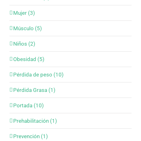
Mujer (3)
Músculo (5)
Niños (2)
Obesidad (5)
Pérdida de peso (10)
Pérdida Grasa (1)
Portada (10)
Prehabilitación (1)
Prevención (1)