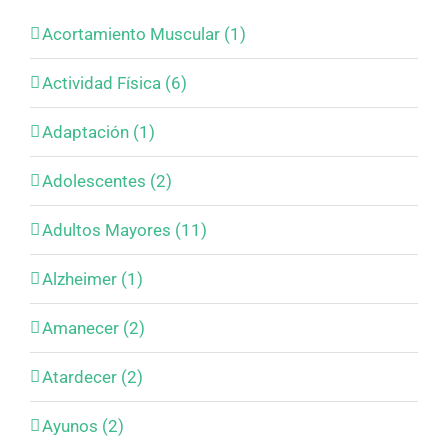
Acortamiento Muscular (1)
Actividad Física (6)
Adaptación (1)
Adolescentes (2)
Adultos Mayores (11)
Alzheimer (1)
Amanecer (2)
Atardecer (2)
Ayunos (2)