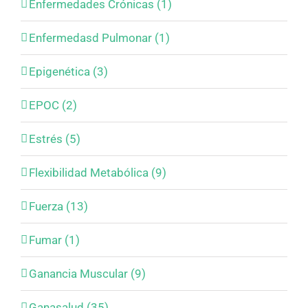
Enfermedades Crónicas (1)
Enfermedasd Pulmonar (1)
Epigenética (3)
EPOC (2)
Estrés (5)
Flexibilidad Metabólica (9)
Fuerza (13)
Fumar (1)
Ganancia Muscular (9)
Ganasalud (35)