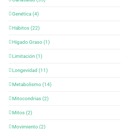
Genética (4)
Hábitos (22)
Hígado Graso (1)
Limitación (1)
Longevidad (11)
Metabolismo (14)
Mitocondrias (2)
Mitos (2)
Movimiento (2)