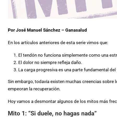
Por José Manuel Sánchez – Ganasalud
En los artículos anteriores de esta serie vimos que:
El tendón no funciona simplemente como una estr
El dolor no siempre refleja daño.
La carga progresiva es una parte fundamental del 
Sin embargo, todavía existen muchas creencias sobre 
empeoran la recuperación.
Hoy vamos a desmontar algunos de los mitos más frecu
Mito 1: “Si duele, no hagas nada”