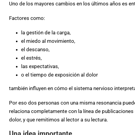
Uno de los mayores cambios en los últimos años es ent
Factores como:
la gestión de la carga,
el miedo al movimiento,
el descanso,
el estrés,
las expectativas,
o el tiempo de exposición al dolor
también influyen en cómo el sistema nervioso interpreta
Por eso dos personas con una misma resonancia pueden
relaciona completamente con la línea de publicacione
dolor, y que remitimos al lector a su lectura.
Una idea importante