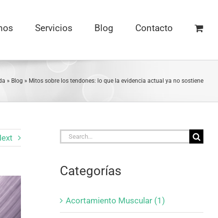
mos
Servicios
Blog
Contacto
da
»
Blog
»
Mitos sobre los tendones: lo que la evidencia actual ya no sostiene
Search
ext
for:
Categorías
Acortamiento Muscular (1)