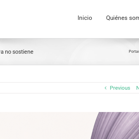
Inicio
Quiénes so
ya no sostiene
Porta
Previous
N