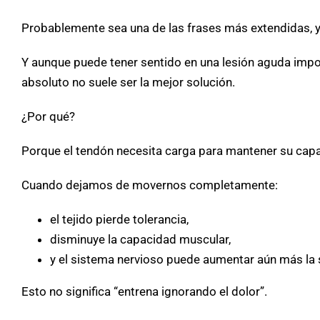
Probablemente sea una de las frases más extendidas, y 
Y aunque puede tener sentido en una lesión aguda impor
absoluto no suele ser la mejor solución.
¿Por qué?
Porque el tendón necesita carga para mantener su cap
Cuando dejamos de movernos completamente:
el tejido pierde tolerancia,
disminuye la capacidad muscular,
y el sistema nervioso puede aumentar aún más la s
Esto no significa “entrena ignorando el dolor”.