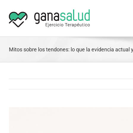
Skip
to
content
Mitos sobre los tendones: lo que la evidencia actual 
View
Larger
Image