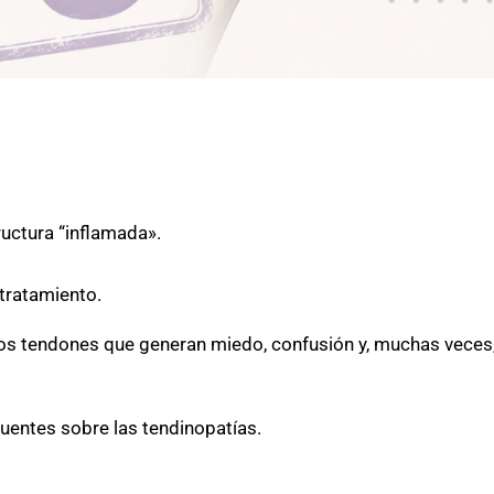
uctura “inflamada».
tratamiento.
los tendones que generan miedo, confusión y, muchas veces
entes sobre las tendinopatías.