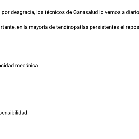
por desgracia, los técnicos de Ganasalud lo vemos a diario
tante, en la mayoría de tendinopatías persistentes el repo
acidad mecánica.
ensibilidad.