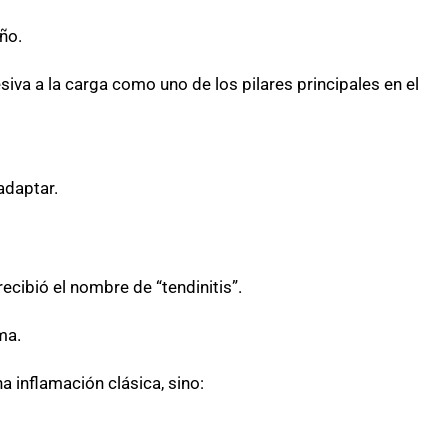
año.
siva a la carga como uno de los pilares principales en el
adaptar.
cibió el nombre de “tendinitis”.
ma.
 inflamación clásica, sino: