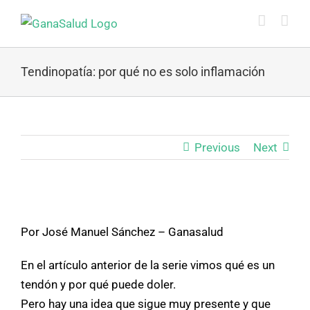
Skip
to
content
Tendinopatía: por qué no es solo inflamación
Previous
Next
View
Larger
Por José Manuel Sánchez – Ganasalud
Image
En el artículo anterior de la serie vimos qué es un
tendón y por qué puede doler.
Pero hay una idea que sigue muy presente y que