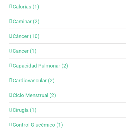
Calorías (1)
Caminar (2)
Cáncer (10)
Cancer (1)
Capacidad Pulmonar (2)
Cardiovascular (2)
Ciclo Menstrual (2)
Cirugía (1)
Control Glucémico (1)