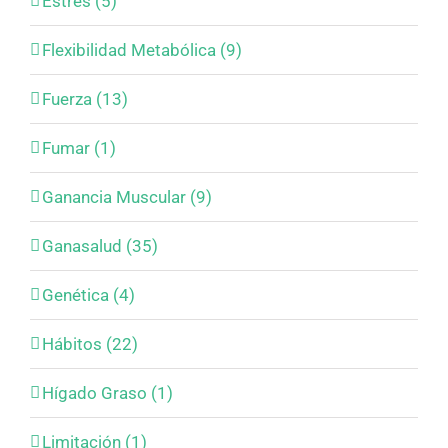
Estrés (5)
Flexibilidad Metabólica (9)
Fuerza (13)
Fumar (1)
Ganancia Muscular (9)
Ganasalud (35)
Genética (4)
Hábitos (22)
Hígado Graso (1)
Limitación (1)