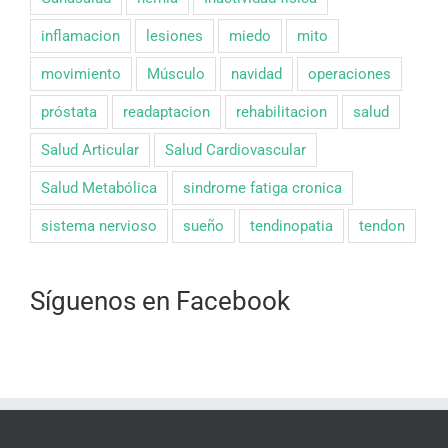
inflamacion
lesiones
miedo
mito
movimiento
Músculo
navidad
operaciones
próstata
readaptacion
rehabilitacion
salud
Salud Articular
Salud Cardiovascular
Salud Metabólica
sindrome fatiga cronica
sistema nervioso
sueño
tendinopatia
tendon
Síguenos en Facebook