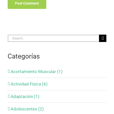
Search
for:
Categorías
Acortamiento Muscular (1)
Actividad Física (6)
Adaptación (1)
Adolescentes (2)