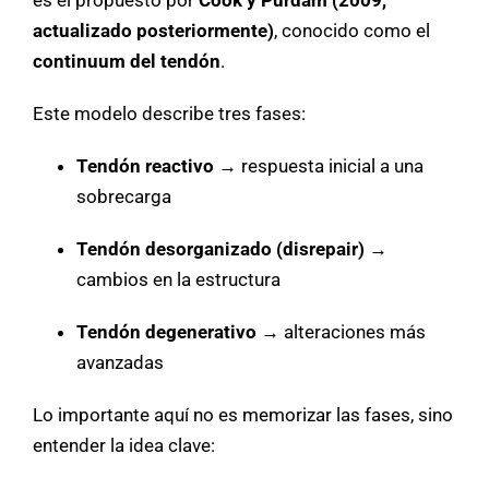
es el propuesto por
Cook y Purdam (2009,
actualizado posteriormente)
, conocido como el
continuum del tendón
.
Este modelo describe tres fases:
Tendón reactivo
→ respuesta inicial a una
sobrecarga
Tendón desorganizado (disrepair)
→
cambios en la estructura
Tendón degenerativo
→ alteraciones más
avanzadas
Lo importante aquí no es memorizar las fases, sino
entender la idea clave: