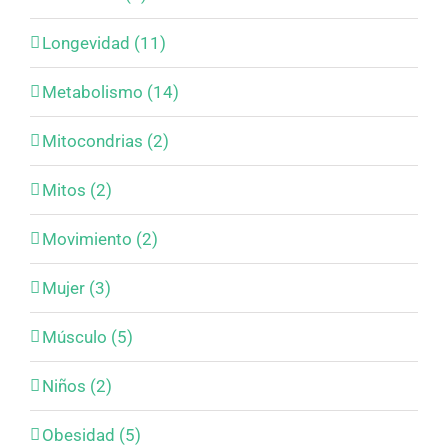
Longevidad (11)
Metabolismo (14)
Mitocondrias (2)
Mitos (2)
Movimiento (2)
Mujer (3)
Músculo (5)
Niños (2)
Obesidad (5)