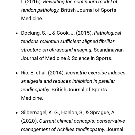
I. (2016).
Revisiting the continuum model of
tendon pathology.
British Journal of Sports
Medicine.
Docking, S. I., & Cook, J. (2015).
Pathological
tendons maintain sufficient aligned fibrillar
structure on ultrasound imaging.
Scandinavian
Journal of Medicine & Science in Sports.
Rio, E. et al. (2014).
Isometric exercise induces
analgesia and reduces inhibition in patellar
tendinopathy.
British Journal of Sports
Medicine.
Silbernagel, K. G., Hanlon, S., & Sprague, A.
(2020).
Current clinical concepts: conservative
management of Achilles tendinopathy.
Journal