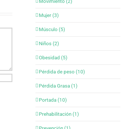
Movimiento (2)
Mujer (3)
Músculo (5)
Niños (2)
Obesidad (5)
Pérdida de peso (10)
Pérdida Grasa (1)
Portada (10)
Prehabilitación (1)
Prevención (1)