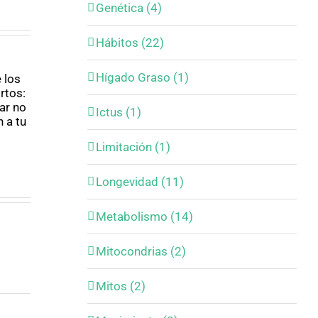
Genética (4)
Hábitos (22)
Dormir
Hígado Graso (1)
iclo
Ciclo
para
strual
menstrual
protegerse
jercicio
y Ejercicio
Ictus (1)
la relación
rte 2)
(Parte 1)
entre
sueño y
Limitación (1)
dolor
crónico
Longevidad (11)
Metabolismo (14)
Mitocondrias (2)
Mitos (2)