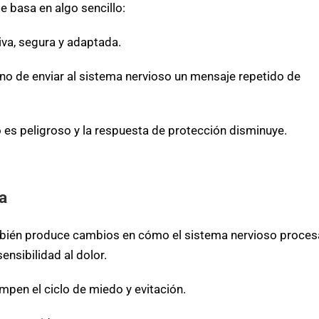
 basa en algo sencillo:
iva, segura y adaptada.
sino de enviar al sistema nervioso un mensaje repetido de
 es peligroso y la respuesta de protección disminuye.
a
También produce cambios en cómo el sistema nervioso proces
ensibilidad al dolor.
pen el ciclo de miedo y evitación.