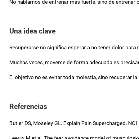
No hablamos de entrenar más fuerte, sino de entrenar c
Una idea clave
Recuperarse no significa esperar a no tener dolor para
Muchas veces, moverse de forma adecuada es precisame
El objetivo no es evitar toda molestia, sino recuperar la
Referencias
Butler DS, Moseley GL. Explain Pain Supercharged. NOI
Leeuw M et al. The fear-avoidance model of musculoskele