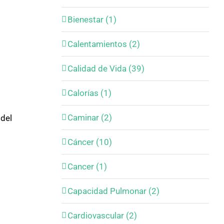
Bienestar (1)
Calentamientos (2)
Calidad de Vida (39)
Calorías (1)
Caminar (2)
 del
Cáncer (10)
Cancer (1)
Capacidad Pulmonar (2)
Cardiovascular (2)