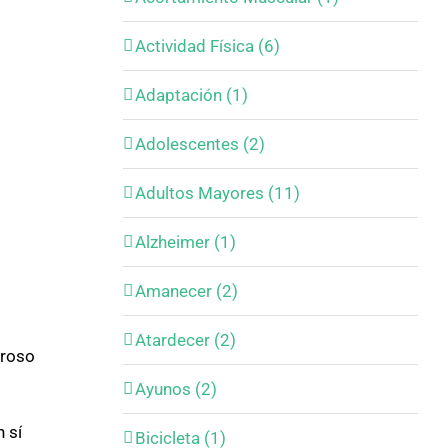
Actividad Física (6)
Adaptación (1)
Adolescentes (2)
Adultos Mayores (11)
Alzheimer (1)
Amanecer (2)
.
Atardecer (2)
groso
Ayunos (2)
 sí
Bicicleta (1)