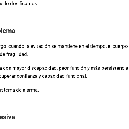
o lo dosificamos.
blema
o, cuando la evitación se mantiene en el tiempo, el cuerpo
de fragilidad.
a con mayor discapacidad, peor función y más persistencia
cuperar confianza y capacidad funcional.
sistema de alarma.
esiva