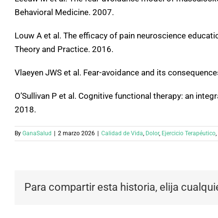
Behavioral Medicine. 2007.
Louw A et al. The efficacy of pain neuroscience educat
Theory and Practice. 2016.
Vlaeyen JWS et al. Fear-avoidance and its consequences
O’Sullivan P et al. Cognitive functional therapy: an inte
2018.
By
GanaSalud
|
2 marzo 2026
|
Calidad de Vida
,
Dolor
,
Ejercicio Terapéutico
,
Para compartir esta historia, elija cualqu