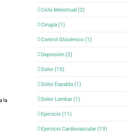
Ciclo Menstrual (2)
Cirugía (1)
Control Glucémico (1)
Depresión (2)
Dolor (15)
Dolor Espalda (1)
Dolor Lumbar (1)
a la
Ejercicio (11)
Ejercicio Cardiovascular (19)