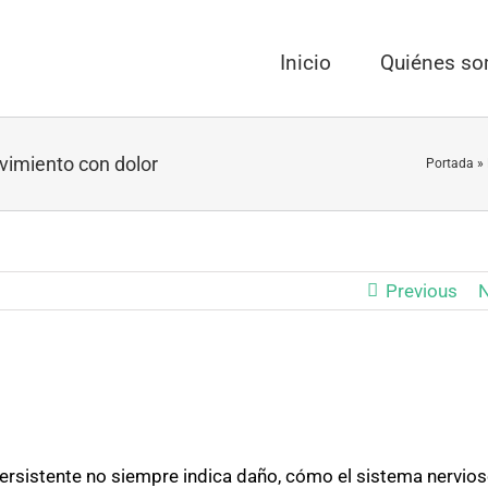
Inicio
Quiénes s
vimiento con dolor
Portada
»
Previous
N
persistente no siempre indica daño, cómo el sistema nervio