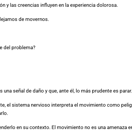
n y las creencias influyen en la experiencia dolorosa.
 dejamos de movernos.
rte del problema?
s una señal de daño y que, ante él, lo más prudente es parar
e, el sistema nervioso interpreta el movimiento como peli
rlo.
ntenderlo en su contexto. El movimiento no es una amenaza en