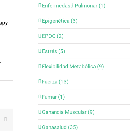
Enfermedasd Pulmonar (1)
Epigenética (3)
rapy
EPOC (2)
Estrés (5)
.
Flexibilidad Metabólica (9)
Fuerza (13)
Fumar (1)
Ganancia Muscular (9)
est
Vk
Email
Ganasalud (35)