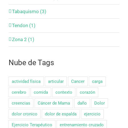
Tabaquismo (3)
Tendon (1)
Zona 2 (1)
Nube de Tags
actividad física
articular
Cancer
carga
cerebro
comida
contexto
corazón
creencias
Cáncer de Mama
daño
Dolor
dolor cronico
dolor de espalda
ejercicio
Ejercicio Terapéutico
entrenamiento cruzado