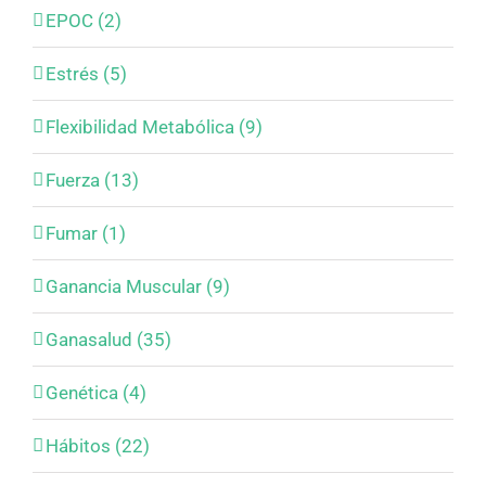
EPOC (2)
Estrés (5)
Flexibilidad Metabólica (9)
Fuerza (13)
Fumar (1)
Ganancia Muscular (9)
Ganasalud (35)
Genética (4)
Hábitos (22)