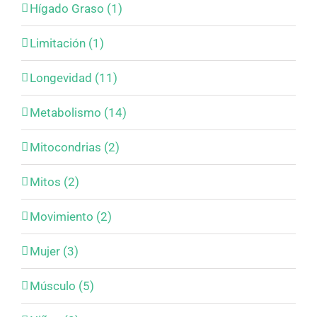
Hígado Graso (1)
Limitación (1)
Longevidad (11)
Metabolismo (14)
Mitocondrias (2)
Mitos (2)
Movimiento (2)
Mujer (3)
Músculo (5)