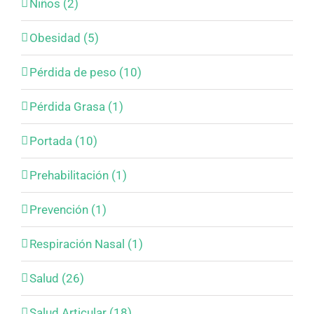
Niños (2)
Obesidad (5)
Pérdida de peso (10)
Pérdida Grasa (1)
Portada (10)
Prehabilitación (1)
Prevención (1)
Respiración Nasal (1)
Salud (26)
Salud Articular (18)