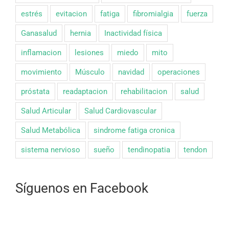
estrés
evitacion
fatiga
fibromialgia
fuerza
Ganasalud
hernia
Inactividad física
inflamacion
lesiones
miedo
mito
movimiento
Músculo
navidad
operaciones
próstata
readaptacion
rehabilitacion
salud
Salud Articular
Salud Cardiovascular
Salud Metabólica
sindrome fatiga cronica
sistema nervioso
sueño
tendinopatia
tendon
Síguenos en Facebook