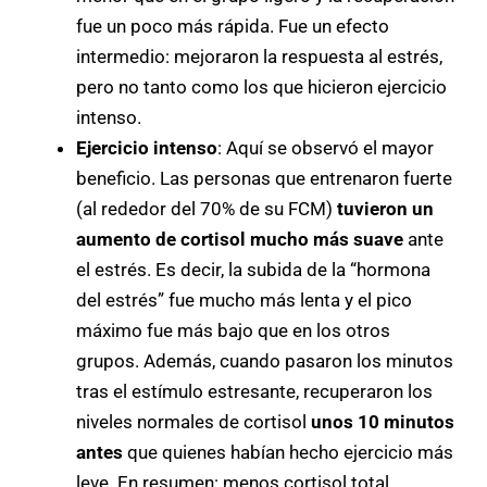
fue un poco más rápida. Fue un efecto
intermedio: mejoraron la respuesta al estrés,
pero no tanto como los que hicieron ejercicio
intenso.
Ejercicio intenso
: Aquí se observó el mayor
beneficio. Las personas que entrenaron fuerte
(al rededor del 70% de su FCM)
tuvieron un
aumento de cortisol mucho más suave
ante
el estrés. Es decir, la subida de la “hormona
del estrés” fue mucho más lenta y el pico
máximo fue más bajo que en los otros
grupos. Además, cuando pasaron los minutos
tras el estímulo estresante, recuperaron los
niveles normales de cortisol
unos 10 minutos
antes
que quienes habían hecho ejercicio más
leve. En resumen: menos cortisol total