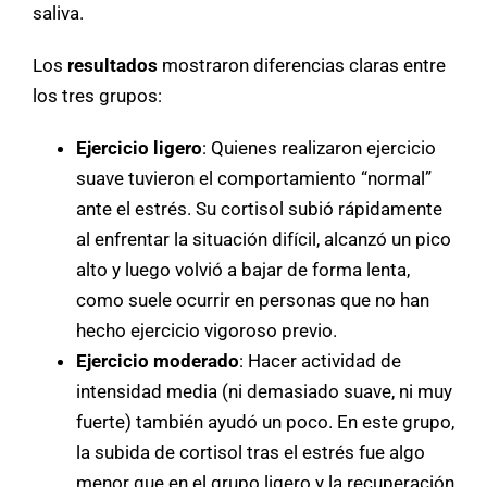
saliva.
Los
resultados
mostraron diferencias claras entre
los tres grupos:
Ejercicio ligero
: Quienes realizaron ejercicio
suave tuvieron el comportamiento “normal”
ante el estrés. Su cortisol subió rápidamente
al enfrentar la situación difícil, alcanzó un pico
alto y luego volvió a bajar de forma lenta,
como suele ocurrir en personas que no han
hecho ejercicio vigoroso previo.
Ejercicio moderado
: Hacer actividad de
intensidad media (ni demasiado suave, ni muy
fuerte) también ayudó un poco. En este grupo,
la subida de cortisol tras el estrés fue algo
menor que en el grupo ligero y la recuperación