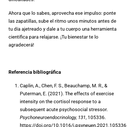
Ahora que lo sabes, aprovecha ese impulso: ponte
las zapatillas, sube el ritmo unos minutos antes de
tu día ajetreado y dale a tu cuerpo una herramienta
científica para relajarse. ¡Tu bienestar te lo
agradecerá!
Referencia bibliográfica
Caplin, A., Chen, F. S., Beauchamp, M. R., &
Puterman, E. (2021). The effects of exercise
intensity on the cortisol response to a
subsequent acute psychosocial stressor.
Psychoneuroendocrinology, 131
, 105336.
https://doi.org/10.1016/j.psyneuen.2021.105336