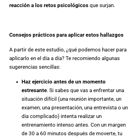
reacción a los retos psicológicos
que surjan.
Consejos prácticos para aplicar estos hallazgos
A partir de este estudio, ¿qué podemos hacer para
aplicarlo en el día a día? Te recomiendo algunas
sugerencias sencillas:
Haz ejercicio antes de un momento
estresante
. Si sabes que vas a enfrentar una
situación difícil (una reunión importante, un
examen, una presentación, una entrevista o un
día complicado) intenta realizar un
entrenamiento intenso antes. Con un margen
de 30 a 60 minutos después de moverte, tu