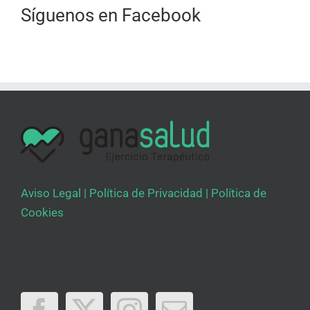
Síguenos en Facebook
Aviso Legal
|
Política de Privacidad
|
Política de
Cookies