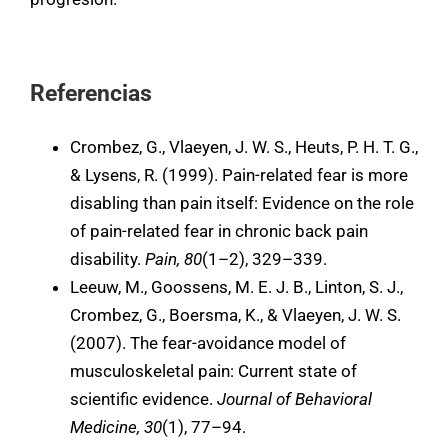
Referencias
Crombez, G., Vlaeyen, J. W. S., Heuts, P. H. T. G.,
& Lysens, R. (1999). Pain-related fear is more
disabling than pain itself: Evidence on the role
of pain-related fear in chronic back pain
disability.
Pain, 80
(1–2), 329–339.
Leeuw, M., Goossens, M. E. J. B., Linton, S. J.,
Crombez, G., Boersma, K., & Vlaeyen, J. W. S.
(2007). The fear-avoidance model of
musculoskeletal pain: Current state of
scientific evidence.
Journal of Behavioral
Medicine, 30
(1), 77–94.