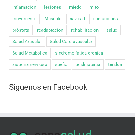
inflamacion
lesiones
miedo
mito
movimiento
Músculo
navidad
operaciones
próstata
readaptacion
rehabilitacion
salud
Salud Articular
Salud Cardiovascular
Salud Metabólica
sindrome fatiga cronica
sistema nervioso
sueño
tendinopatia
tendon
Síguenos en Facebook