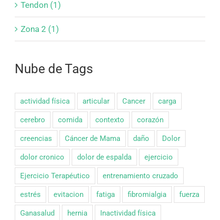
Tendon (1)
Zona 2 (1)
Nube de Tags
actividad física
articular
Cancer
carga
cerebro
comida
contexto
corazón
creencias
Cáncer de Mama
daño
Dolor
dolor cronico
dolor de espalda
ejercicio
Ejercicio Terapéutico
entrenamiento cruzado
estrés
evitacion
fatiga
fibromialgia
fuerza
Ganasalud
hernia
Inactividad física