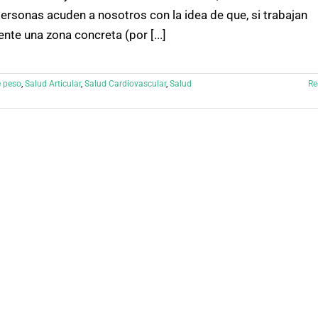
rsonas acuden a nosotros con la idea de que, si trabajan
nte una zona concreta (por [...]
e peso
,
Salud Articular
,
Salud Cardiovascular
,
Salud
Re