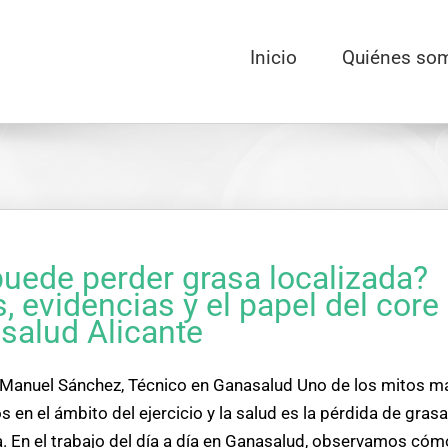
Inicio
Quiénes so
puede perder grasa localizada?
, evidencias y el papel del core
salud Alicante
Manuel Sánchez, Técnico en Ganasalud Uno de los mitos m
s en el ámbito del ejercicio y la salud es la pérdida de grasa
a. En el trabajo del día a día en Ganasalud, observamos cóm