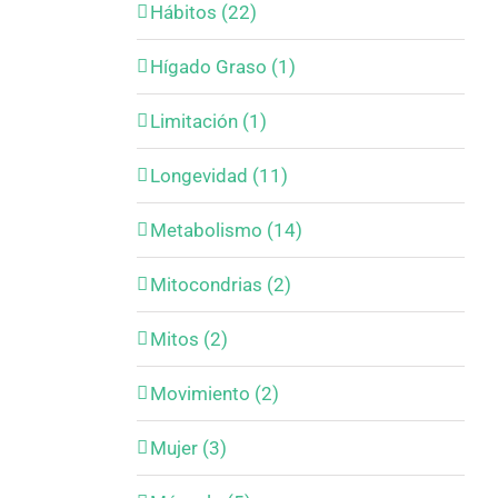
Hábitos (22)
Hígado Graso (1)
Limitación (1)
Longevidad (11)
Metabolismo (14)
Mitocondrias (2)
Mitos (2)
Movimiento (2)
Mujer (3)