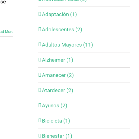
 se
Adaptación (1)
Adolescentes (2)
ad More
Adultos Mayores (11)
Alzheimer (1)
Amanecer (2)
Atardecer (2)
Ayunos (2)
Bicicleta (1)
Bienestar (1)