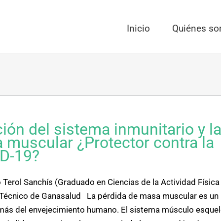
Inicio
Quiénes s
ión del sistema inmunitario y l
 muscular ¿Protector contra la
D-19?
 Terol Sanchís (Graduado en Ciencias de la Actividad Física
 Técnico de Ganasalud La pérdida de masa muscular es un
ás del envejecimiento humano. El sistema músculo esquel