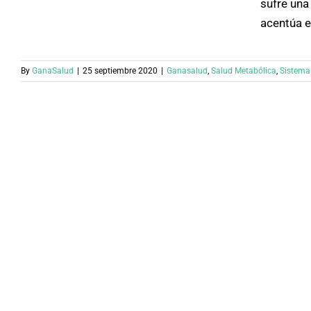
sufre una
acentúa e
By
GanaSalud
|
25 septiembre 2020
|
Ganasalud
,
Salud Metabólica
,
Sistema