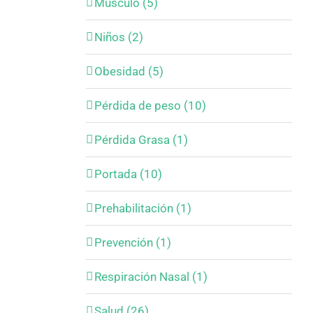
Músculo (5)
Niños (2)
Obesidad (5)
Pérdida de peso (10)
Pérdida Grasa (1)
Portada (10)
Prehabilitación (1)
Prevención (1)
Respiración Nasal (1)
Salud (26)