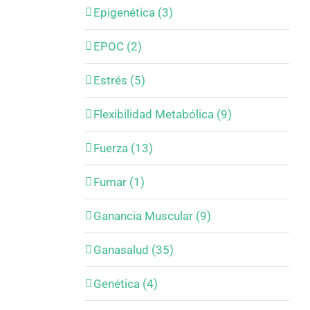
Epigenética (3)
EPOC (2)
Estrés (5)
Flexibilidad Metabólica (9)
Fuerza (13)
Fumar (1)
Ganancia Muscular (9)
Ganasalud (35)
Genética (4)