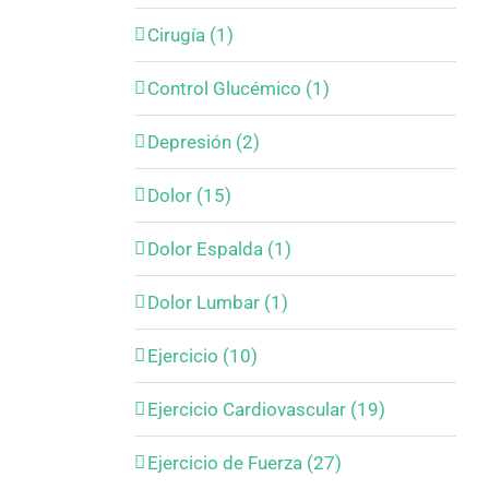
Cirugía (1)
Control Glucémico (1)
Depresión (2)
Dolor (15)
Dolor Espalda (1)
Dolor Lumbar (1)
Ejercicio (10)
Ejercicio Cardiovascular (19)
Ejercicio de Fuerza (27)