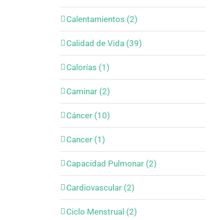
Calentamientos (2)
Calidad de Vida (39)
Calorías (1)
Caminar (2)
Cáncer (10)
Cancer (1)
Capacidad Pulmonar (2)
Cardiovascular (2)
Ciclo Menstrual (2)