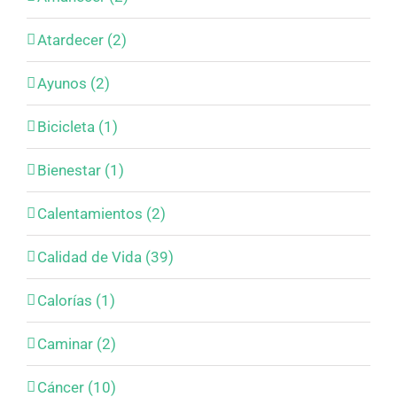
Atardecer (2)
Ayunos (2)
Bicicleta (1)
Bienestar (1)
Calentamientos (2)
Calidad de Vida (39)
Calorías (1)
Caminar (2)
Cáncer (10)