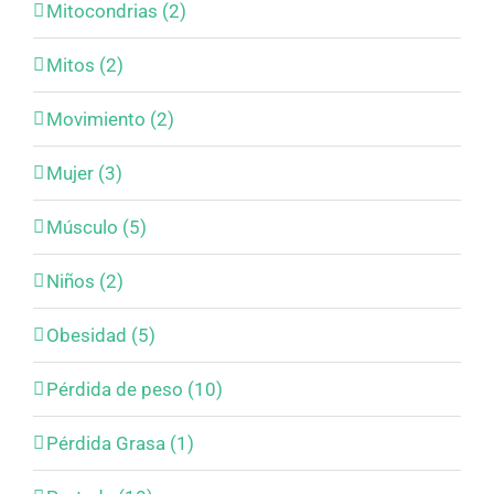
Mitocondrias (2)
Mitos (2)
Movimiento (2)
Mujer (3)
Músculo (5)
Niños (2)
Obesidad (5)
Pérdida de peso (10)
Pérdida Grasa (1)