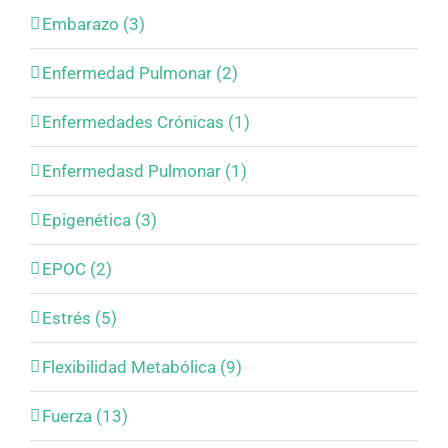
Embarazo (3)
Enfermedad Pulmonar (2)
Enfermedades Crónicas (1)
Enfermedasd Pulmonar (1)
Epigenética (3)
EPOC (2)
Estrés (5)
Flexibilidad Metabólica (9)
Fuerza (13)