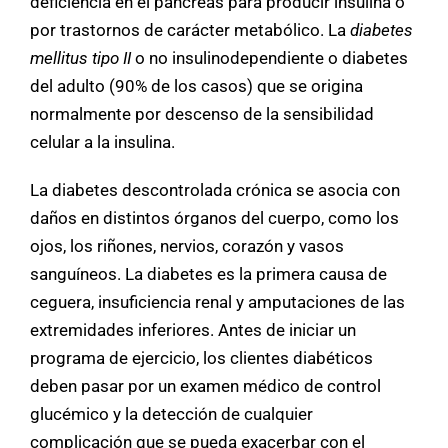
deficiencia en el páncreas para producir insulina o
por trastornos de carácter metabólico. La
diabetes
mellitus tipo II
o no insulinodependiente o diabetes
del adulto (90% de los casos) que se origina
normalmente por descenso de la sensibilidad
celular a la insulina.
La diabetes descontrolada crónica se asocia con
daños en distintos órganos del cuerpo, como los
ojos, los riñones, nervios, corazón y vasos
sanguíneos. La diabetes es la primera causa de
ceguera, insuficiencia renal y amputaciones de las
extremidades inferiores. Antes de iniciar un
programa de ejercicio, los clientes diabéticos
deben pasar por un examen médico de control
glucémico y la detección de cualquier
complicación que se pueda exacerbar con el