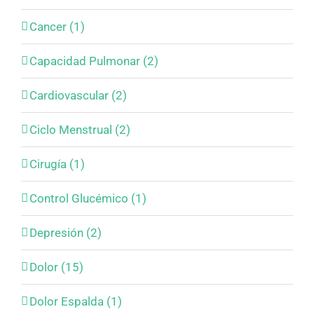
Cancer (1)
Capacidad Pulmonar (2)
Cardiovascular (2)
Ciclo Menstrual (2)
Cirugía (1)
Control Glucémico (1)
Depresión (2)
Dolor (15)
Dolor Espalda (1)