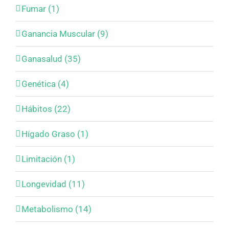
Fumar (1)
Ganancia Muscular (9)
Ganasalud (35)
Genética (4)
Hábitos (22)
Hígado Graso (1)
Limitación (1)
Longevidad (11)
Metabolismo (14)