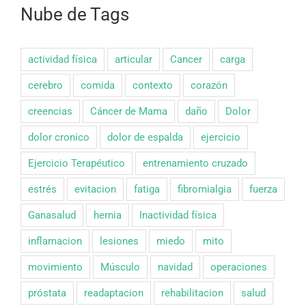
Nube de Tags
actividad física
articular
Cancer
carga
cerebro
comida
contexto
corazón
creencias
Cáncer de Mama
daño
Dolor
dolor cronico
dolor de espalda
ejercicio
Ejercicio Terapéutico
entrenamiento cruzado
estrés
evitacion
fatiga
fibromialgia
fuerza
Ganasalud
hernia
Inactividad física
inflamacion
lesiones
miedo
mito
movimiento
Músculo
navidad
operaciones
próstata
readaptacion
rehabilitacion
salud