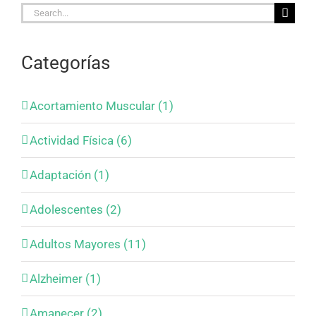
Search
for:
Categorías
Acortamiento Muscular (1)
Actividad Física (6)
Adaptación (1)
Adolescentes (2)
Adultos Mayores (11)
Alzheimer (1)
Amanecer (2)