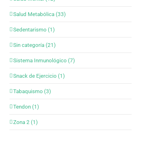
Salud Metabólica (33)
Sedentarismo (1)
Sin categoría (21)
Sistema Inmunológico (7)
Snack de Ejercicio (1)
Tabaquismo (3)
Tendon (1)
Zona 2 (1)